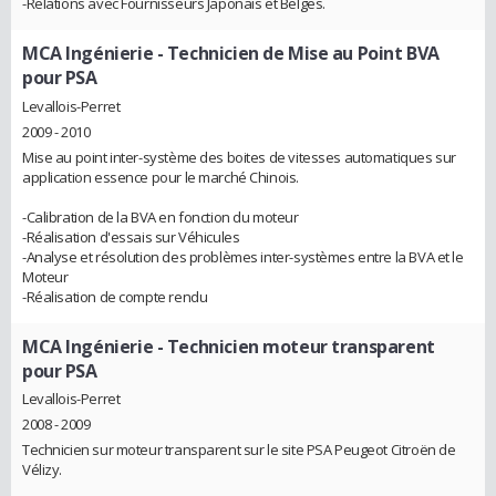
-Relations avec Fournisseurs Japonais et Belges.
MCA Ingénierie
- Technicien de Mise au Point BVA
pour PSA
Levallois-Perret
2009 - 2010
Mise au point inter-système des boites de vitesses automatiques sur
application essence pour le marché Chinois.
-Calibration de la BVA en fonction du moteur
-Réalisation d'essais sur Véhicules
-Analyse et résolution des problèmes inter-systèmes entre la BVA et le
Moteur
-Réalisation de compte rendu
MCA Ingénierie
- Technicien moteur transparent
pour PSA
Levallois-Perret
2008 - 2009
Technicien sur moteur transparent sur le site PSA Peugeot Citroën de
Vélizy.