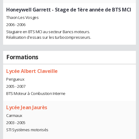
Honeywell Garrett
- Stage de 1ère année de BTS MCI
Thaon Les Vosges
2006 - 2006
Stagiaire en BTS MCI au secteur Bancs moteurs.
Réalisation d'essais sur les turbocompresseurs.
Formations
Lycée Albert Claveille
Perigueux
2005 - 2007
BTS Moteur à Combustion Interne
Lycée Jean Jaurès
Carmaux
2003 - 2005
STI Systèmes motorisés