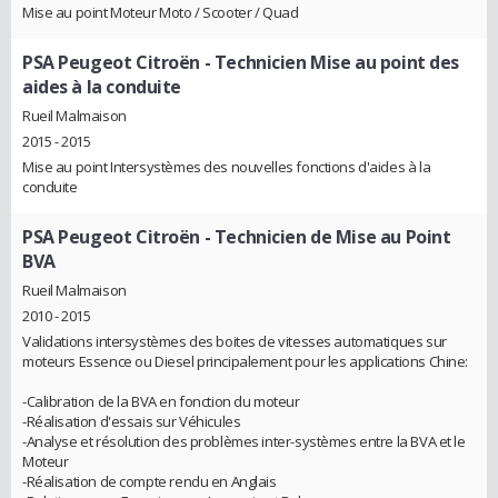
Mise au point Moteur Moto / Scooter / Quad
PSA Peugeot Citroën
- Technicien Mise au point des
aides à la conduite
Rueil Malmaison
2015 - 2015
Mise au point Intersystèmes des nouvelles fonctions d'aides à la
conduite
PSA Peugeot Citroën
- Technicien de Mise au Point
BVA
Rueil Malmaison
2010 - 2015
Validations intersystèmes des boites de vitesses automatiques sur
moteurs Essence ou Diesel principalement pour les applications Chine:
-Calibration de la BVA en fonction du moteur
-Réalisation d'essais sur Véhicules
-Analyse et résolution des problèmes inter-systèmes entre la BVA et le
Moteur
-Réalisation de compte rendu en Anglais