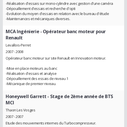
-Réalisation d'essais sur mono-cylindre avec gestion d'une caméra
-Dépouillement d'essais et recherche d'opti
-Evolution du moyen d'essais en relation avec le bureau d'étude
-Maintenances et mécaniques diverses.
MCA Ingénierie
- Opérateur banc moteur pour
Renault
Levallois-Perret
2007 - 2008
Opérateur banc moteur sur site Renault en Innovation moteur.
-Mise en place moteurs au banc
-Réalisation d'essais et analyse
-Dépouillement des essais de niveau 1
-Mécanique de premier niveau.
Honeywell Garrett
- Stage de 2ème année de BTS
MCI
Thaon Les Vosges
2007 - 2007
Etude des mouvements internes du Turbocompresseur.