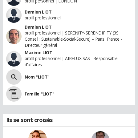
profil personnel | LONDON
Damien LIOT
profil professionnel
Damien LIOT
profil professionnel | SERENITY-SERENDIPITY (3S
Conseil : Sustainable-Social-Secure) – Paris, France -
Directeur général
Maxime LIOT
profil professionnel | AIRFLUX SAS - Responsable
d'affaires
Nom "LIOT"
Famille "LIOT"
Ils se sont croisés