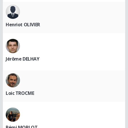
Henriot OLIVIER
Jérôme DELHAY
Loic TROCME
Rémi MORLOT