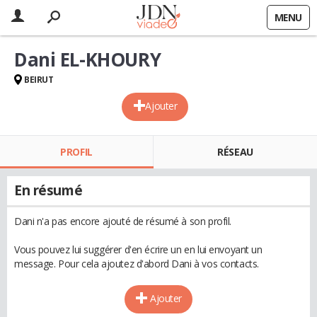
MENU
Dani EL-KHOURY
BEIRUT
Ajouter
PROFIL
RÉSEAU
En résumé
Dani n'a pas encore ajouté de résumé à son profil.
Vous pouvez lui suggérer d'en écrire un en lui envoyant un
message. Pour cela ajoutez d'abord Dani à vos contacts.
Ajouter