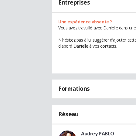
Entreprises
Une expérience absente ?
Vous avez travaillé avec Danielle dans une
N'hésitez pas à lui suggérer d'ajouter cet
d'abord Danielle à vos contacts.
Formations
Réseau
Audrey PABLO