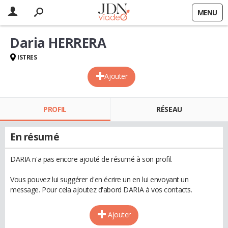
MENU
Daria HERRERA
ISTRES
Ajouter
PROFIL
RÉSEAU
En résumé
DARIA n'a pas encore ajouté de résumé à son profil.
Vous pouvez lui suggérer d'en écrire un en lui envoyant un
message. Pour cela ajoutez d'abord DARIA à vos contacts.
Ajouter