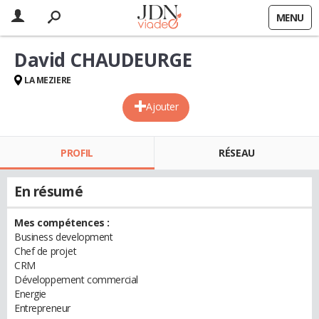
MENU
David CHAUDEURGE
LA MEZIERE
Ajouter
PROFIL
RÉSEAU
En résumé
Mes compétences :
Business development
Chef de projet
CRM
Développement commercial
Energie
Entrepreneur