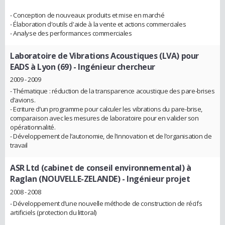
- Conception de nouveaux produits et mise en marché
- Élaboration d'outils d'aide à la vente et actions commerciales
- Analyse des performances commerciales
Laboratoire de Vibrations Acoustiques (LVA) pour
EADS à Lyon (69)
- Ingénieur chercheur
2009 - 2009
- Thématique : réduction de la transparence acoustique des pare-brises
d’avions.
- Ecriture d’un programme pour calculer les vibrations du pare-brise,
comparaison avec les mesures de laboratoire pour en valider son
opérationnalité.
- Développement de l’autonomie, de l’innovation et de l’organisation de
travail
ASR Ltd (cabinet de conseil environnemental) à
Raglan (NOUVELLE-ZELANDE)
- Ingénieur projet
2008 - 2008
- Développement d’une nouvelle méthode de construction de récifs
artificiels (protection du littoral)