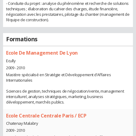
- Conduite du projet : analyse du phénomène et recherche de solutions
techniques ; élaboration du cahier des charges, étude financière,
négociation avec les prestataires, pilotage du chantier (management de
l’équipe de construction).
Formations
Ecole De Management De Lyon
Ecully
2009 - 2010
Mastère spécialisé en Stratégie et Développement d’Affaires
Internationales
Sciences de gestion, techniques de négociation/vente, management
interculturel, analyses stratégiques, marketing, business
développement, marchés publics.
Ecole Centrale Centrale Paris / ECP
Chatenay Malabry
2009 - 2010