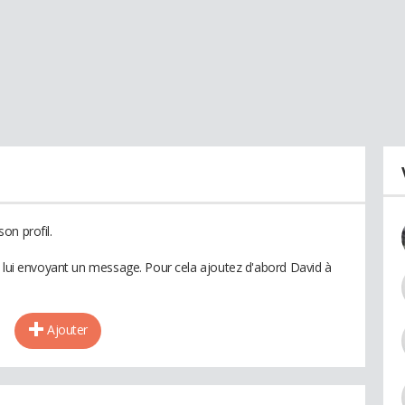
on profil.
n lui envoyant un message. Pour cela ajoutez d'abord David à
Ajouter