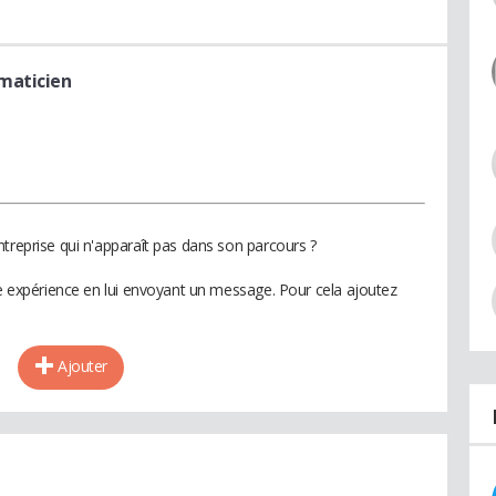
rmaticien
treprise qui n'apparaît pas dans son parcours ?
te expérience en lui envoyant un message. Pour cela ajoutez
Ajouter