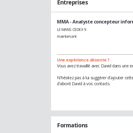
Entreprises
MMA
- Analyste concepteur info
LE MANS CEDEX 9
maintenant
Une expérience absente ?
Vous avez travaillé avec David dans une en
N'hésitez pas à lui suggérer d'ajouter cet
d'abord David à vos contacts.
Formations