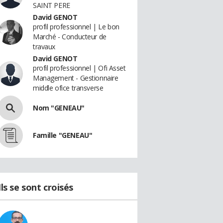
SAINT PERE
David GENOT
profil professionnel | Le bon
Marché - Conducteur de
travaux
David GENOT
profil professionnel | Ofi Asset
Management - Gestionnaire
middle ofice transverse
Nom "GENEAU"
Famille "GENEAU"
Ils se sont croisés