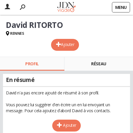
MENU
David RITORTO
RENNES
Ajouter
PROFIL
RÉSEAU
En résumé
David n'a pas encore ajouté de résumé à son profil.
Vous pouvez lui suggérer d'en écrire un en lui envoyant un
message. Pour cela ajoutez d'abord David à vos contacts.
Ajouter