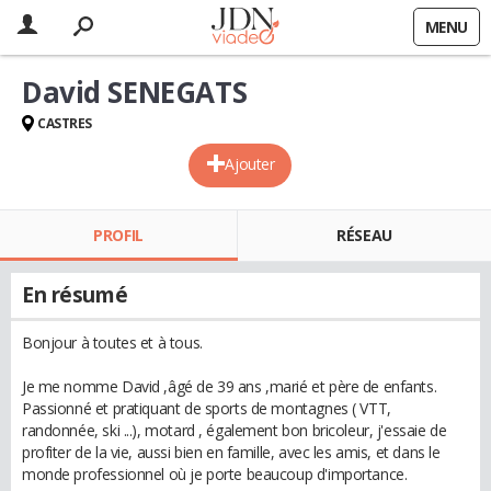
MENU
David SENEGATS
CASTRES
Ajouter
PROFIL
RÉSEAU
En résumé
Bonjour à toutes et à tous.
Je me nomme David ,âgé de 39 ans ,marié et père de enfants.
Passionné et pratiquant de sports de montagnes ( VTT,
randonnée, ski ...), motard , également bon bricoleur, j'essaie de
profiter de la vie, aussi bien en famille, avec les amis, et dans le
monde professionnel où je porte beaucoup d'importance.