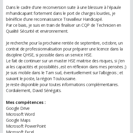
Dans le cadre d'une reconversion suite à une blessure à l'épaule
m'handicapant fortement dans le port de charges lourdes, je
bénéficie d'une reconnaissance Travailleur Handicapé.
Par ce biais, je suis en train de finaliser un CQP de Technicien en
Qualité Sécurité et environnement.
Je recherche pour la prochaine rentée de septembre, octobre, un
contrat de professionnalisation pour préparer une licence dans la
discipline QHSE, si possible dans un service HSE.
Le fait de continuer sur un master HSE maitrise des risques, si j'en
ai les capacités et possibilités ,est en réflexion dans mes pensées ;)
Je suis mobile dans le Tarn sud, éventuellement sur l'albigeois ; et
suivant le poste, la région Toulousaine.
Je reste disponible pour toutes informations complémentaires.
Cordialement, David Sénégats.
Mes compétences :
Google Drive
Microsoft Word
Google Maps
Microsoft PowerPoint
Microsoft Excel