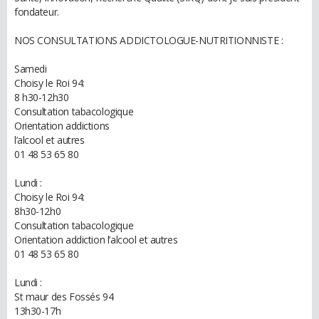
fondateur.
NOS CONSULTATIONS ADDICTOLOGUE-NUTRITIONNISTE :
Samedi
Choisy le Roi 94:
8 h30-12h30
Consultation tabacologique
Orientation addictions
l’alcool et autres
01 48 53 65 80
Lundi :
Choisy le Roi 94:
8h30-12h0
Consultation tabacologique
Orientation addiction l’alcool et autres
01 48 53 65 80
Lundi :
St maur des Fossés 94
13h30-17h