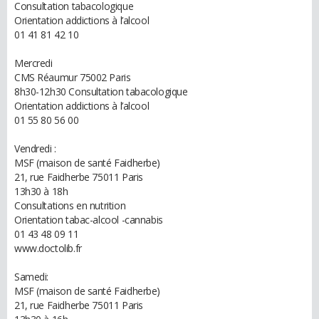
Consultation tabacologique
Orientation addictions à l’alcool
01 41 81 42 10
Mercredi
CMS Réaumur 75002 Paris
8h30-12h30 Consultation tabacologique
Orientation addictions à l’alcool
01 55 80 56 00
Vendredi :
MSF (maison de santé Faidherbe)
21, rue Faidherbe 75011 Paris
13h30 à 18h
Consultations en nutrition
Orientation tabac-alcool -cannabis
01 43 48 09 11
www.doctolib.fr
Samedi:
MSF (maison de santé Faidherbe)
21, rue Faidherbe 75011 Paris