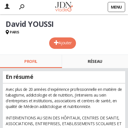
MENU
David YOUSSI
PARIS
Ajouter
PROFIL
RÉSEAU
En résumé
Avec plus de 20 années d'expérience professionnelle en matière de
tabagisme, addictologie et de nutrition, j'interviens au sein
d'entreprises et institutions, associations et centres de santé, en
qualité de Médecin addictologue et nutritionniste.
INTERVENTIONS AU SEIN DES HÔPITAUX, CENTRES DE SANTE,
ASSOCIATIONS, ENTREPRISES, ETABLISSEMENTS SCOLAIRES ET