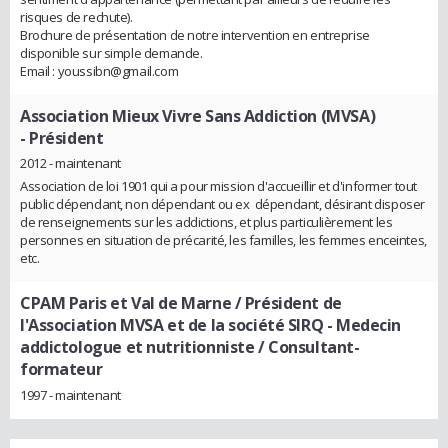
risques de rechute).
Brochure de présentation de notre intervention en entreprise
disponible sur simple demande.
Email : youssibn@gmail.com
Association Mieux Vivre Sans Addiction (MVSA)
- Président
2012 - maintenant
Association de loi 1901 qui a pour mission d'accueillir et d'informer tout
public dépendant, non dépendant ou ex ­ dépendant, désirant disposer
de renseignements sur les addictions, et plus particulièrement les
personnes en situation de précarité, les familles, les femmes enceintes,
etc.
CPAM Paris et Val de Marne / Président de
l'Association MVSA et de la société SIRQ
- Medecin
addictologue et nutritionniste / Consultant-
formateur
1997 - maintenant