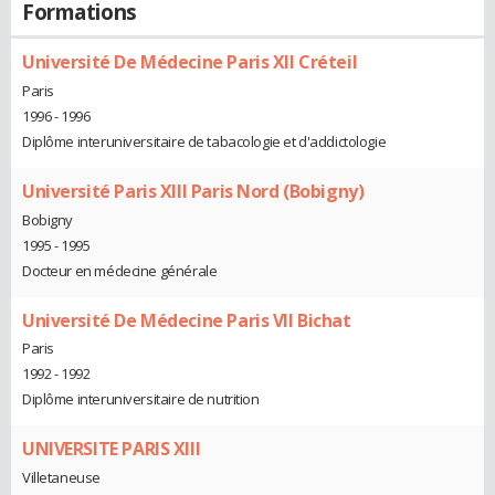
Formations
Université De Médecine Paris XII Créteil
Paris
1996 - 1996
Diplôme interuniversitaire de tabacologie et d'addictologie
Université Paris XIII Paris Nord (Bobigny)
Bobigny
1995 - 1995
Docteur en médecine générale
Université De Médecine Paris VII Bichat
Paris
1992 - 1992
Diplôme interuniversitaire de nutrition
UNIVERSITE PARIS XIII
Villetaneuse