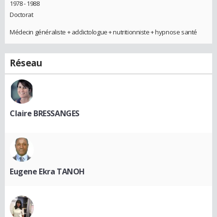
1978 - 1988
Doctorat
Médecin généraliste + addictologue + nutritionniste + hypnose santé
Réseau
Claire BRESSANGES
Eugene Ekra TANOH