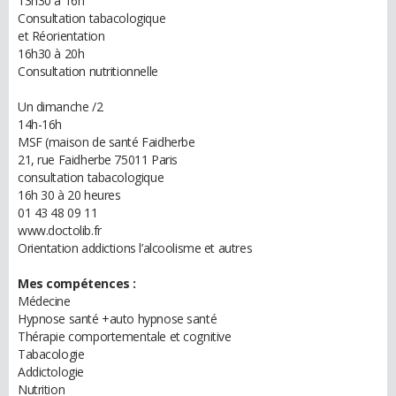
13h30 à 16h
Consultation tabacologique
et Réorientation
16h30 à 20h
Consultation nutritionnelle
Un dimanche /2
14h-16h
MSF (maison de santé Faidherbe
21, rue Faidherbe 75011 Paris
consultation tabacologique
16h 30 à 20 heures
01 43 48 09 11
www.doctolib.fr
Orientation addictions l’alcoolisme et autres
Mes compétences :
Médecine
Hypnose santé +auto hypnose santé
Thérapie comportementale et cognitive
Tabacologie
Addictologie
Nutrition