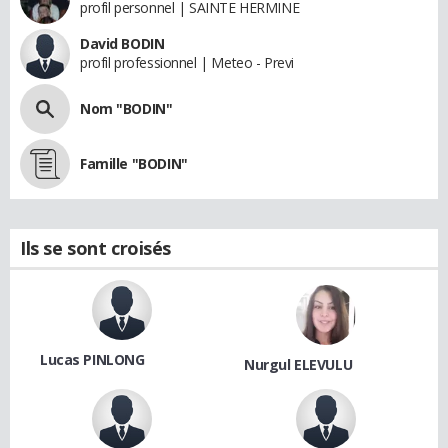
profil personnel | SAINTE HERMINE
David BODIN
profil professionnel | Meteo - Previ
Nom "BODIN"
Famille "BODIN"
Ils se sont croisés
Lucas PINLONG
Nurgul ELEVULU