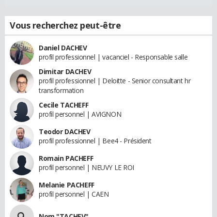
Vous recherchez peut-être
Daniel DACHEV
profil professionnel | vacanciel - Responsable salle
Dimitar DACHEV
profil professionnel | Deloitte - Senior consultant hr
transformation
Cecile TACHEFF
profil personnel | AVIGNON
Teodor DACHEV
profil professionnel | Bee4 - Président
Romain PACHEFF
profil personnel | NEUVY LE ROI
Melanie PACHEFF
profil personnel | CAEN
Nom "TACHEV"