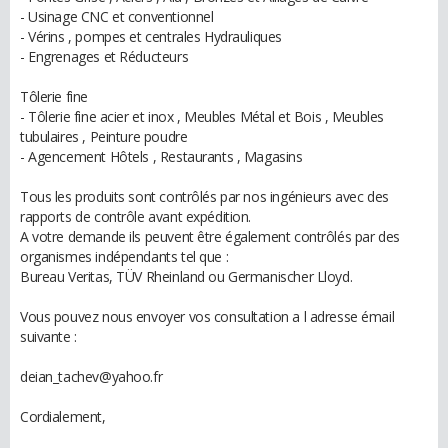
- Usinage CNC et conventionnel
- Vérins , pompes et centrales Hydrauliques
- Engrenages et Réducteurs
Tôlerie fine
- Tôlerie fine acier et inox , Meubles Métal et Bois , Meubles
tubulaires , Peinture poudre
- Agencement Hôtels , Restaurants , Magasins
Tous les produits sont contrôlés par nos ingénieurs avec des
rapports de contrôle avant expédition.
A votre demande ils peuvent être également contrôlés par des
organismes indépendants tel que :
Bureau Veritas, TÜV Rheinland ou Germanischer Lloyd.
Vous pouvez nous envoyer vos consultation a l adresse émail
suivante :
deian_tachev@yahoo.fr
Cordialement,