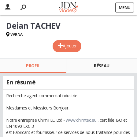
MENU
Deian TACHEV
VARNA
Ajouter
PROFIL
RÉSEAU
En résumé
Recherche agent commercial industrie.
Mesdames et Messieurs Bonjour,
Notre entreprise ChimTEC Ltd -
www.chimtec.eu
, certifiée ISO et
EN 1090 EXC 3
est Fabricant et fournisseur de services de Sous-traitance pour des