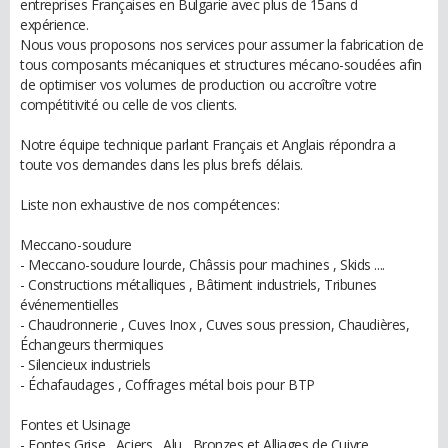
entreprises Françaises en Bulgarie avec plus de 15ans d
expérience.
Nous vous proposons nos services pour assumer la fabrication de
tous composants mécaniques et structures mécano-soudées afin
de optimiser vos volumes de production ou accroître votre
compétitivité ou celle de vos clients.
Notre équipe technique parlant Français et Anglais répondra a
toute vos demandes dans les plus brefs délais.
Liste non exhaustive de nos compétences:
Meccano-soudure
- Meccano-soudure lourde, Châssis pour machines , Skids ....
- Constructions métalliques , Bâtiment industriels, Tribunes
événementielles
- Chaudronnerie , Cuves Inox , Cuves sous pression, Chaudières,
Échangeurs thermiques
- Silencieux industriels
- Échafaudages , Coffrages métal bois pour BTP
Fontes et Usinage
- Fontes Grise , Aciers , Alu , Bronzes et Alliages de Cuivre