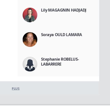
Lily MAGAGNIN HADJADJ
Soraya OULD LAMARA
Stephanie ROBELUS-
LABARRERE
PLUS