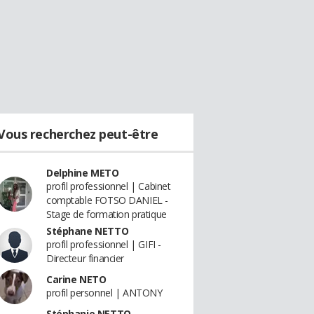
Vous recherchez peut-être
Delphine METO
profil professionnel | Cabinet
comptable FOTSO DANIEL -
Stage de formation pratique
Stéphane NETTO
profil professionnel | GIFI -
Directeur financier
Carine NETO
profil personnel | ANTONY
Stéphanie NETTO