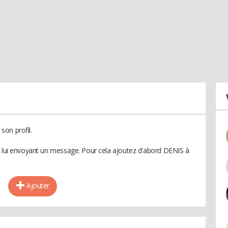
son profil.
n lui envoyant un message. Pour cela ajoutez d'abord DENIS à
Ajouter