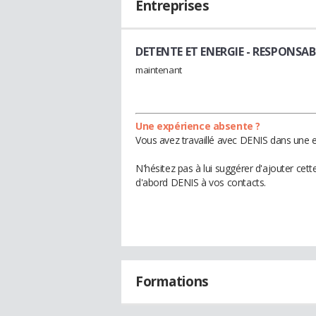
Entreprises
DETENTE ET ENERGIE
- RESPONSAB
maintenant
Une expérience absente ?
Vous avez travaillé avec DENIS dans une e
N'hésitez pas à lui suggérer d'ajouter cet
d'abord DENIS à vos contacts.
Formations