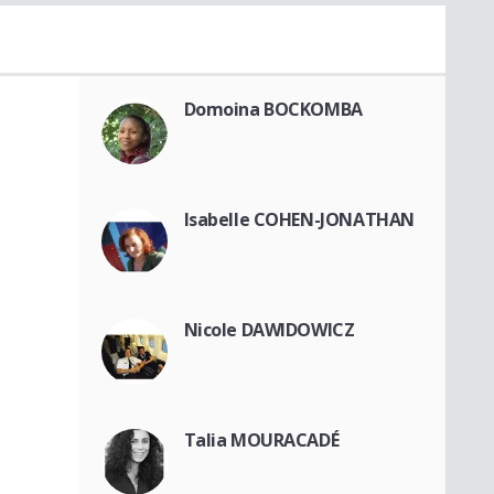
Domoina BOCKOMBA
Isabelle COHEN-JONATHAN
Nicole DAWIDOWICZ
Talia MOURACADÉ