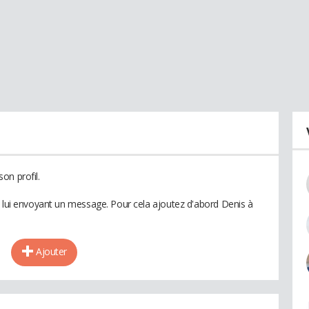
on profil.
n lui envoyant un message. Pour cela ajoutez d'abord Denis à
Ajouter