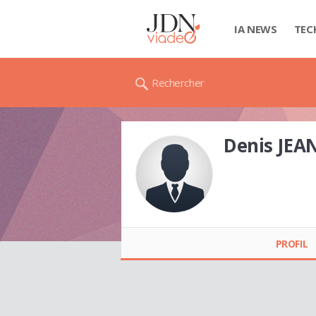
IA NEWS
TEC
Rechercher
Denis JEA
Denis JEANDEL
PROFIL