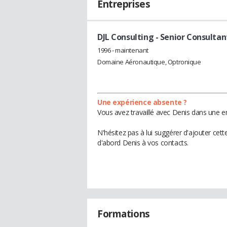
Entreprises
DJL Consulting
- Senior Consultan
1996 - maintenant
Domaine Aéronautique, Optronique
Une expérience absente ?
Vous avez travaillé avec Denis dans une en
N'hésitez pas à lui suggérer d'ajouter cet
d'abord Denis à vos contacts.
Formations