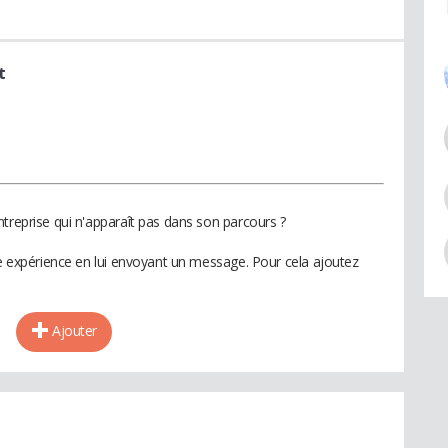
t
treprise qui n'apparaît pas dans son parcours ?
te expérience en lui envoyant un message. Pour cela ajoutez
Ajouter