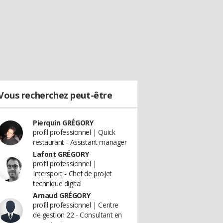
Vous recherchez peut-être
Pierquin GRÉGORY
profil professionnel | Quick
restaurant - Assistant manager
Lafont GRÉGORY
profil professionnel |
Intersport - Chef de projet
technique digital
Arnaud GRÉGORY
profil professionnel | Centre
de gestion 22 - Consultant en