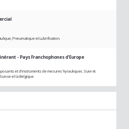
rcial
lique, Pneumatique et Lubrification.
inérant - Pays Franchophones d'Europe
omposants et d'instruments de mesures hyrauliques. Suivi et
Suisse et la Belgique.