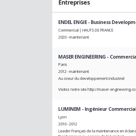
Entreprises
ENDEL ENGIE
- Business Developm
Commercial | HAUTS DE FRANCE
2020 - maintenant
MASER ENGINEERING
- Commercia
Paris
2012 - maintenant
Au coeur du developpement industriel
Visitez notre site http://maser-engineering.c
LUMINEM
- Ingénieur Commercia
Lyon
2010 - 2012
Leader Français de la maintenance en éclair