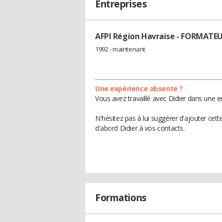
Entreprises
AFPI Région Havraise
- FORMATE
1992 - maintenant
Une expérience absente ?
Vous avez travaillé avec Didier dans une e
N'hésitez pas à lui suggérer d'ajouter cet
d'abord Didier à vos contacts.
Formations