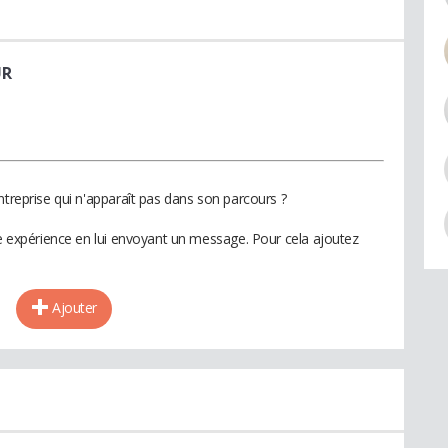
UR
ntreprise qui n'apparaît pas dans son parcours ?
te expérience en lui envoyant un message. Pour cela ajoutez
Ajouter