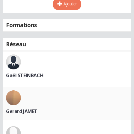
Ajouter
Formations
Réseau
Gaël STEINBACH
Gerard JAMET