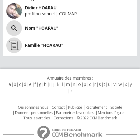
Didier HOARAU
profil personnel | COLMAR
Nom "HOARAU"
Famille "HOARAU"
Annuaire des membres :
a
b
c
d
e
f
g
h
i
j
k
l
m
n
o
p
q
r
s
t
u
v
w
x
y
z
Qui sommes nous
Contact
Publicité
Recrutement
Societé
Données personnelles
Paramétrer les cookies
Mentions légales
Tous les articles
Corrections
© 2022 CCM Benchmark