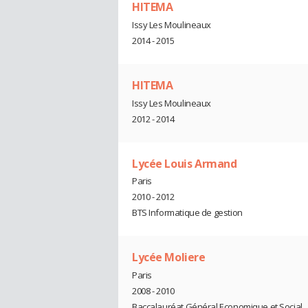
HITEMA
Issy Les Moulineaux
2014 - 2015
HITEMA
Issy Les Moulineaux
2012 - 2014
Lycée Louis Armand
Paris
2010 - 2012
BTS Informatique de gestion
Lycée Moliere
Paris
2008 - 2010
Baccalauréat Général Economique et Social