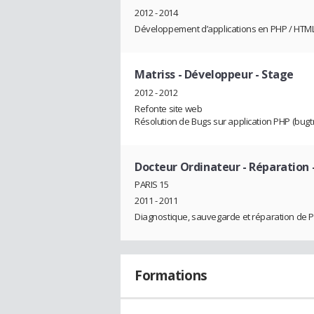
2012 - 2014
Développement d’applications en PHP / HTML / 
Matriss
- Développeur - Stage
2012 - 2012
Refonte site web
Résolution de Bugs sur application PHP (bugt
Docteur Ordinateur
- Réparation 
PARIS 15
2011 - 2011
Diagnostique, sauvegarde et réparation de 
Formations