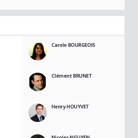
Carole BOURGEOIS
Clément BRUNET
Henry HOUYVET
Nicolas NGUYEN