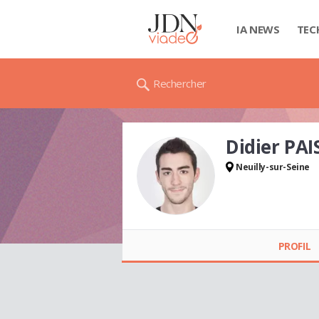
IA NEWS
TEC
Rechercher
Didier PAI
Neuilly-sur-Seine
Didier PAIS
PROFIL