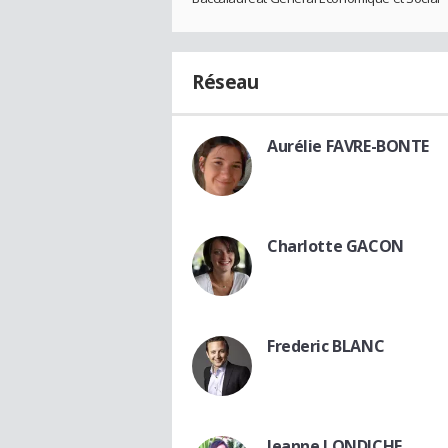
Réseau
Aurélie FAVRE-BONTE
Charlotte GACON
Frederic BLANC
Jeanne LONDICHE