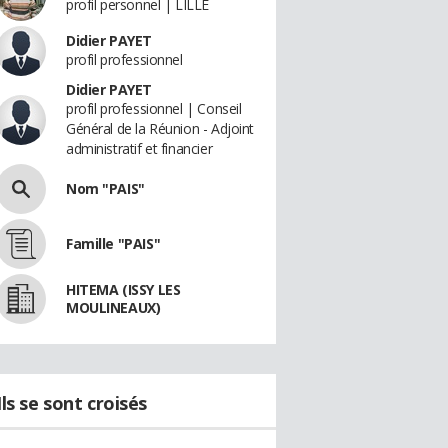
profil personnel | LILLE
Didier PAYET
profil professionnel
Didier PAYET
profil professionnel | Conseil
Général de la Réunion - Adjoint
administratif et financier
Nom "PAIS"
Famille "PAIS"
HITEMA (ISSY LES
MOULINEAUX)
Ils se sont croisés