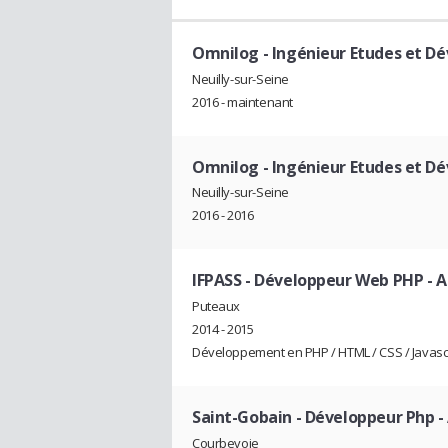
Omnilog
- Ingénieur Etudes et D
Neuilly-sur-Seine
2016 - maintenant
Omnilog
- Ingénieur Etudes et D
Neuilly-sur-Seine
2016 - 2016
IFPASS
- Développeur Web PHP - A
Puteaux
2014 - 2015
Développement en PHP / HTML / CSS / Javascri
Saint-Gobain
- Développeur Php -
Courbevoie