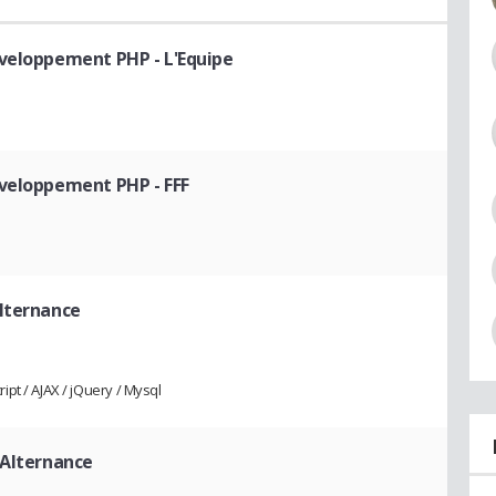
éveloppement PHP - L'Equipe
éveloppement PHP - FFF
lternance
pt / AJAX / jQuery / Mysql
 Alternance