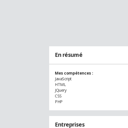
En résumé
Mes compétences :
JavaScript
HTML
JQuery
CSS
PHP
Entreprises