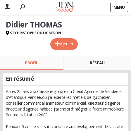
MENU
Didier THOMAS
ST CHRISTOPHE DU LIGNERON
Ajouter
PROFIL
RÉSEAU
En résumé
Après 25 ans à la Caisse régionale du Crédit Agricole de Vendée et
d'Atlantique Vendée,où j'ai exercé les métiers de guichetier,
conseiller commercial,animateur commercial, directeur d'agence,
directeur d'agence habitat, j'ai choisi d'intégrer la filière immobilière
Square Habitat en 2008.
Pendant 5 ans je me suis consacré au développement de l'activité