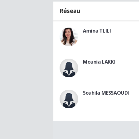
Réseau
Amina TLILI
Mounia LAKKI
Souhila MESSAOUDI