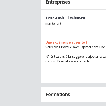
Entreprises
Sonatrach
- Technicien
maintenant
Une expérience absente ?
Vous avez travaillé avec Djamel dans une 
N'hésitez pas à lui suggérer d'ajouter cet
d'abord Djamel à vos contacts.
Formations