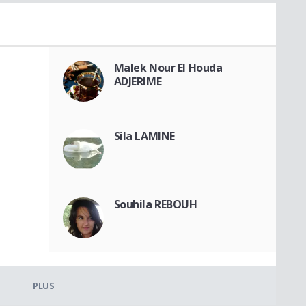
Malek Nour El Houda
ADJERIME
Sila LAMINE
Souhila REBOUH
PLUS