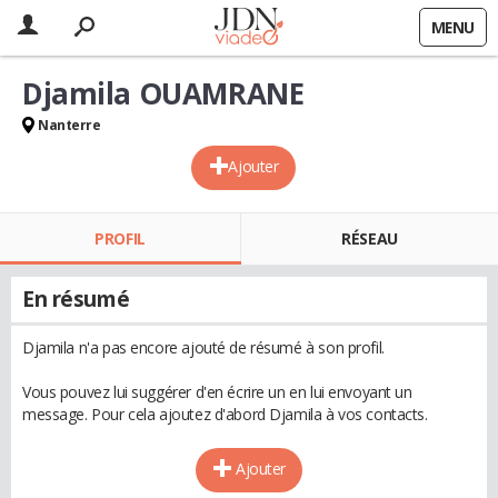
MENU
Djamila OUAMRANE
Nanterre
Ajouter
PROFIL
RÉSEAU
En résumé
Djamila n'a pas encore ajouté de résumé à son profil.
Vous pouvez lui suggérer d'en écrire un en lui envoyant un
message. Pour cela ajoutez d'abord Djamila à vos contacts.
Ajouter