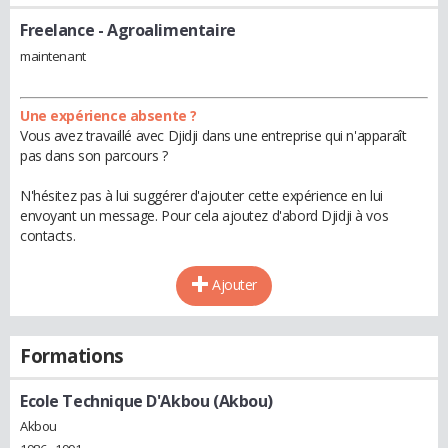
Freelance
- Agroalimentaire
maintenant
Une expérience absente ?
Vous avez travaillé avec Djidji dans une entreprise qui n'apparaît
pas dans son parcours ?
N'hésitez pas à lui suggérer d'ajouter cette expérience en lui
envoyant un message. Pour cela ajoutez d'abord Djidji à vos
contacts.
Ajouter
Formations
Ecole Technique D'Akbou (Akbou)
Akbou