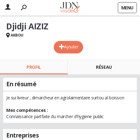
MENU
Djidji AIZIZ
AKBOU
Ajouter
PROFIL
RÉSEAU
En résumé
Je sui livreur , dimarcheur en agrolaimentaire surtou al boisson
Mes compétences :
Connaissance partfaite du marcher d'hygiene public
Entreprises