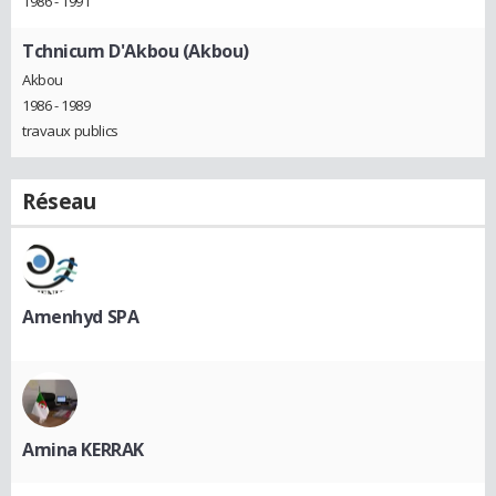
1986 - 1991
Tchnicum D'Akbou (Akbou)
Akbou
1986 - 1989
travaux publics
Réseau
Amenhyd SPA
Amina KERRAK