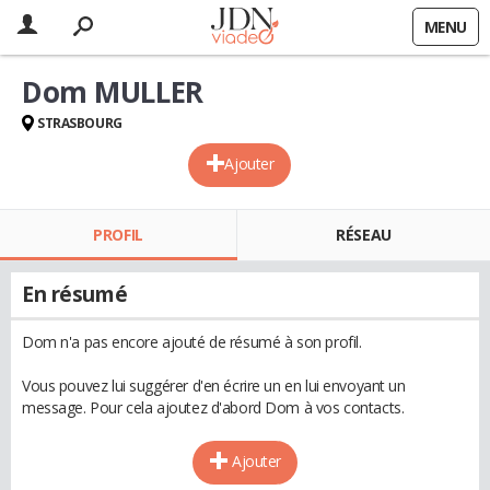
MENU
Dom MULLER
STRASBOURG
Ajouter
PROFIL
RÉSEAU
En résumé
Dom n'a pas encore ajouté de résumé à son profil.
Vous pouvez lui suggérer d'en écrire un en lui envoyant un
message. Pour cela ajoutez d'abord Dom à vos contacts.
Ajouter