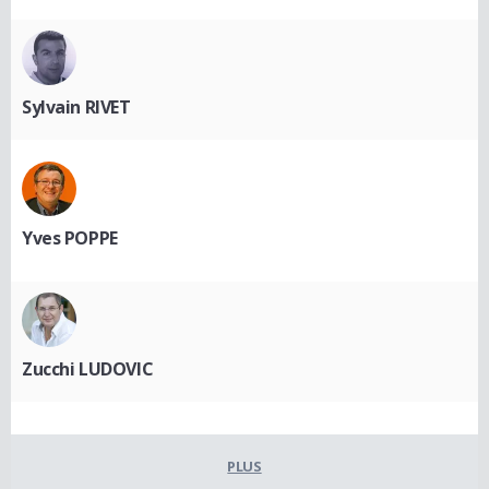
Sylvain RIVET
Yves POPPE
Zucchi LUDOVIC
PLUS