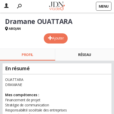
MENU
Dramane OUATTARA
ABIDJAN
Ajouter
PROFIL
RÉSEAU
En résumé
OUATTARA
DRAMANE
Mes compétences :
Financement de projet
Stratégie de communication
Responsabilité sociétale des entreprises