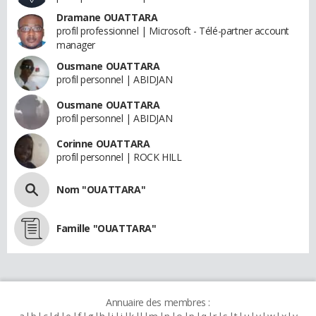
Dramane OUATTARA
profil professionnel | Microsoft - Télé-partner account
manager
Ousmane OUATTARA
profil personnel | ABIDJAN
Ousmane OUATTARA
profil personnel | ABIDJAN
Corinne OUATTARA
profil personnel | ROCK HILL
Nom "OUATTARA"
Famille "OUATTARA"
Annuaire des membres :