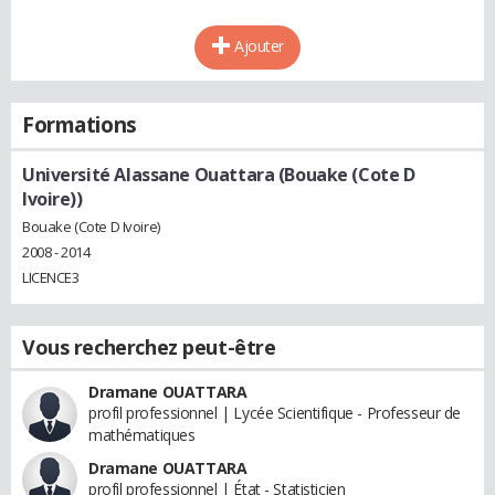
Ajouter
Formations
Université Alassane Ouattara (Bouake (Cote D
Ivoire))
Bouake (Cote D Ivoire)
2008 - 2014
LICENCE3
Vous recherchez peut-être
Dramane OUATTARA
profil professionnel | Lycée Scientifique - Professeur de
mathématiques
Dramane OUATTARA
profil professionnel | État - Statisticien