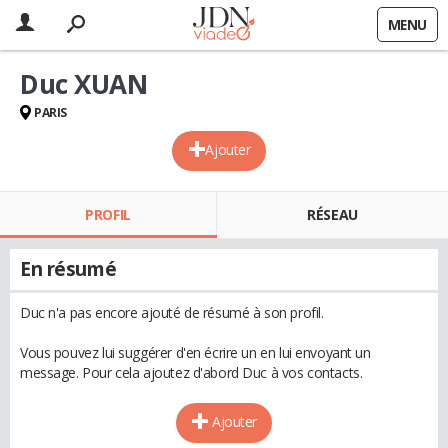
MENU
Duc XUAN
PARIS
Ajouter
PROFIL
RÉSEAU
En résumé
Duc n'a pas encore ajouté de résumé à son profil.
Vous pouvez lui suggérer d'en écrire un en lui envoyant un
message. Pour cela ajoutez d'abord Duc à vos contacts.
Ajouter