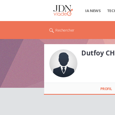
IA NEWS
TEC
Rechercher
Dutfoy CH
Dutfoy CHRISTINE
PROFIL