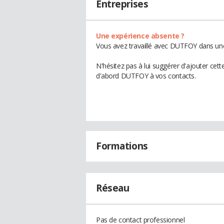
Entreprises
Une expérience absente ?
Vous avez travaillé avec DUTFOY dans une 
N'hésitez pas à lui suggérer d'ajouter cet
d'abord DUTFOY à vos contacts.
Formations
Réseau
Pas de contact professionnel