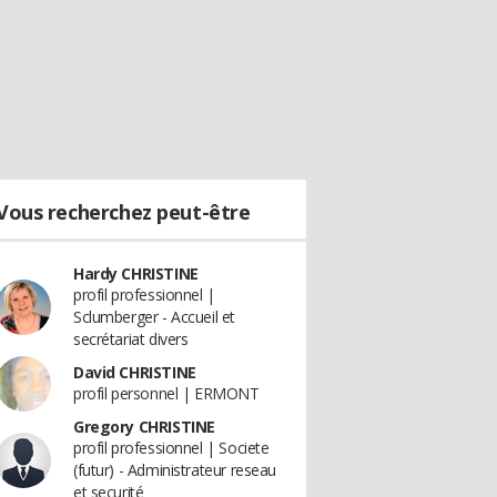
Vous recherchez peut-être
Hardy CHRISTINE
profil professionnel |
Sclumberger - Accueil et
secrétariat divers
David CHRISTINE
profil personnel | ERMONT
Gregory CHRISTINE
profil professionnel | Societe
(futur) - Administrateur reseau
et securité