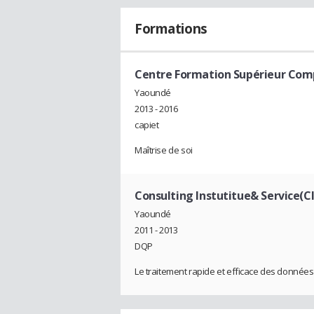
Formations
Centre Formation Supérieur Comp
Yaoundé
2013 - 2016
capiet
Maîtrise de soi
Consulting Instutitue& Service(C
Yaoundé
2011 - 2013
DQP
Le traitement rapide et efficace des donnée