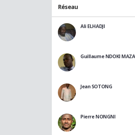
Réseau
Ali ELHADJI
Guillaume NDOKI MAZ
Jean SOTONG
Pierre NONGNI