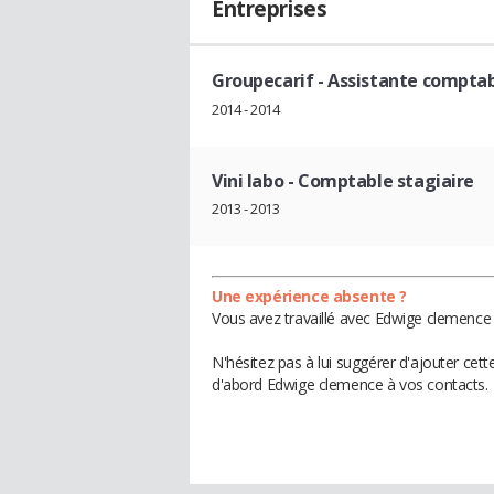
Entreprises
Groupecarif
- Assistante comptab
2014 - 2014
Vini labo
- Comptable stagiaire
2013 - 2013
Une expérience absente ?
Vous avez travaillé avec Edwige clemence 
N'hésitez pas à lui suggérer d'ajouter cet
d'abord Edwige clemence à vos contacts.