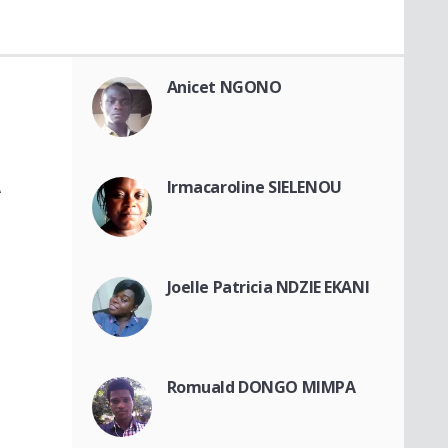
Anicet NGONO
A
Irmacaroline SIELENOU
Joelle Patricia NDZIE EKANI
Romuald DONGO MIMPA