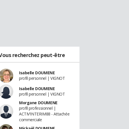
Vous recherchez peut-être
Isabelle DOUMENE
profil personnel | VIGNOT
Isabelle DOUMENE
profil personnel | VIGNOT
Morgane DOUMENE
profil professionnel |
ACTIV’INTERIM88 - Attachée
commerciale
Mickaël DOUMENE