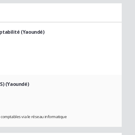
tabilité (Yaoundé)
IS) (Yaoundé)
s comptables via le réseau informatique