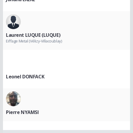
Laurent LUQUE (LUQUE)
Eiffage Metal (Vélizy-Villacoublay)
Leonel DONFACK
Pierre NYAMSI