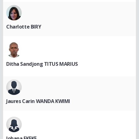
Charlotte BIRY
Ditha Sandjong TITUS MARIUS
Jaures Carin WANDA KWIMI
Johana EKEKE