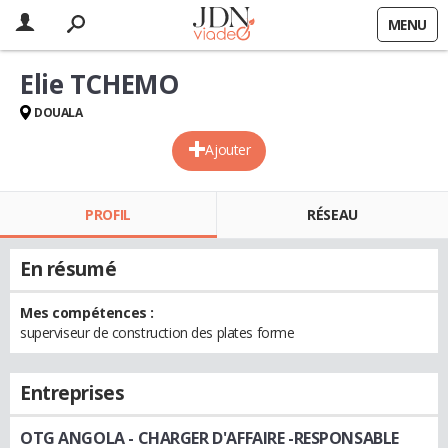
MENU
Elie TCHEMO
DOUALA
Ajouter
PROFIL
RÉSEAU
En résumé
Mes compétences :
superviseur de construction des plates forme
Entreprises
OTG ANGOLA
- CHARGER D'AFFAIRE -RESPONSABLE