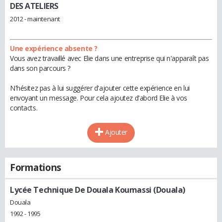
DES ATELIERS
2012 - maintenant
Une expérience absente ?
Vous avez travaillé avec Elie dans une entreprise qui n'apparaît pas
dans son parcours ?
N'hésitez pas à lui suggérer d'ajouter cette expérience en lui
envoyant un message. Pour cela ajoutez d'abord Elie à vos
contacts.
Ajouter
Formations
Lycée Technique De Douala Koumassi (Douala)
Douala
1992 - 1995