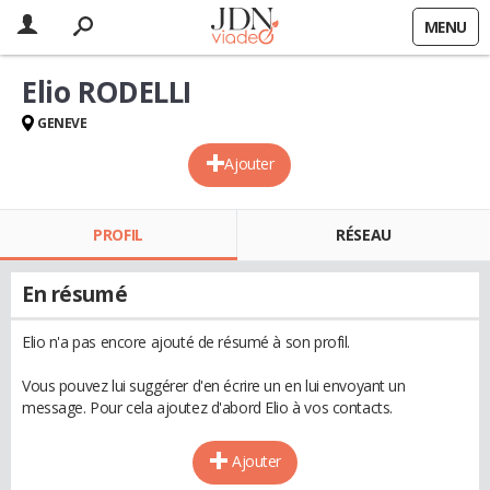
MENU
Elio RODELLI
GENEVE
Ajouter
PROFIL
RÉSEAU
En résumé
Elio n'a pas encore ajouté de résumé à son profil.
Vous pouvez lui suggérer d'en écrire un en lui envoyant un
message. Pour cela ajoutez d'abord Elio à vos contacts.
Ajouter