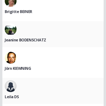
Brigitte BEINER
Jeanine BODENSCHATZ
Jörn KIEWNING
Leila DS