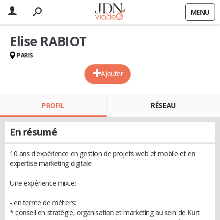
MENU
Elise RABIOT
PARIS
Ajouter
PROFIL
RÉSEAU
En résumé
10 ans d'expérience en gestion de projets web et mobile et en
expertise marketing digitale
Une expérience mixte:
- en terme de métiers:
* conseil en stratégie, organisation et marketing au sein de Kurt