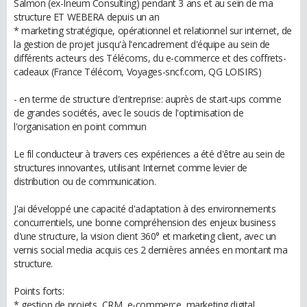
Salmon (ex-Ineum Consulting) pendant 3 ans et au sein de ma
structure ET WEBERA depuis un an
* marketing stratégique, opérationnel et relationnel sur internet, de
la gestion de projet jusqu'à l'encadrement d'équipe au sein de
différents acteurs des Télécoms, du e-commerce et des coffrets-
cadeaux (France Télécom, Voyages-sncf.com, QG LOISIRS)
- en terme de structure d'entreprise: auprès de start-ups comme
de grandes sociétés, avec le soucis de l'optimisation de
l'organisation en point commun
Le fil conducteur à travers ces expériences a été d'être au sein de
structures innovantes, utilisant Internet comme levier de
distribution ou de communication.
J'ai développé une capacité d'adaptation à des environnements
concurrentiels, une bonne compréhension des enjeux business
d'une structure, la vision client 360° et marketing client, avec un
vernis social media acquis ces 2 dernières années en montant ma
structure.
Points forts:
* gestion de projets, CRM, e-commerce, marketing digital,