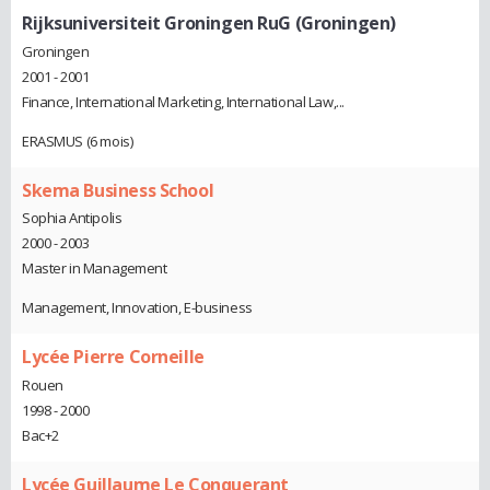
Rijksuniversiteit Groningen RuG (Groningen)
Groningen
2001 - 2001
Finance, International Marketing, International Law,...
ERASMUS (6 mois)
Skema Business School
Sophia Antipolis
2000 - 2003
Master in Management
Management, Innovation, E-business
Lycée Pierre Corneille
Rouen
1998 - 2000
Bac+2
Lycée Guillaume Le Conquerant