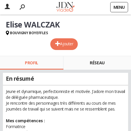
MENU
Elise WALCZAK
BOUVIGNY BOYEFFLES
Ajouter
PROFIL
RÉSEAU
En résumé
Jeune et dynamique, perfectionniste et motivée. J'adore mon travail
de déléguée pharmaceutique.
Je rencontre des personnages très différents au cours de mes
journées de travail qui se suivent mais ne se ressemblent pas.
Mes compétences :
Formatrice