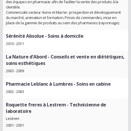
des équipes en pharmacie afin de faciliter la vente des produits à la
clientèle.
Commerciale secteur Aisne et Marne : prospection et développement
du marché, animation et formation. Prises de commandes, mise en
place de la gamme de produits au sein des pharmacies (rayonnage).
Sérénité Absolue
- Soins à domicile
2010 - 2011
La Nature d'Abord
- Conseils et vente en diététiques,
soins esthétiques
2003 - 2009
Pharmacie Leblanc à Lumbres
- Soins en cabine
2002 - 2003
Roquette freres à Lestrem
- Technicienne de
laboratoire
Lestrem
2001 - 2001