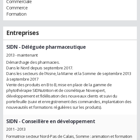
Commerciale
Commerce
Formation
Entreprises
SIDN
- Déléguée pharmaceutique
2013 - maintenant
Démarchage des pharmacies.
Dans le Nord depuis septembre 2017.
Dans les secteurs de l’Aisne, la Marne et la Somme de septembre 2013
à septembre 2017
Vente des produits en B to B, mise en place de la gamme de
phytothérapie SIDNutrition et de cosmétique Novexpert,
développement et fidélisation des nouveaux clients et suivi du
portefeuille (suivi et enregistrement des commandes, implantation des
nouveautés et formations régulières sur les produits).
SIDN
- Conseillère en développement
2011 - 2013
Formatrice secteur Nord-Pas de Calais, Somme : animation et formation