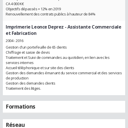
CA 4 000 K€
Objectifs dépassés + 12% en 2019
Renouvellement des contrats publics à hauteur de 84%
Imprimerie Leonce Deprez
- Assistante Commerciale
et Fabrication
2004 - 2016
Gestion d'un portefeuille de 65 clients
Chiffrage et saisie de devis
Traitement et Suivi de commandes au quotidien, en lien avec les
services internes
Accueil téléphonique et sur site des clients
Gestion des demandes émanant du service commercial et des services
de production
Gestion des demandes clients
Traitement des litiges.
Formations
Réseau