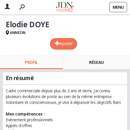
MENU
Elodie DOYE
ANNEZIN
Ajouter
PROFIL
RÉSEAU
En résumé
Cadre commerciale depuis plus de 3 ans et demi, j'ai connu
plusieurs évolutions de poste au sein de la même entreprise.
Volontaire et consciencieuse, je vise à dépasser les objectifs fixés
Mes compétences :
Evénement professionnels
Appels d'offres