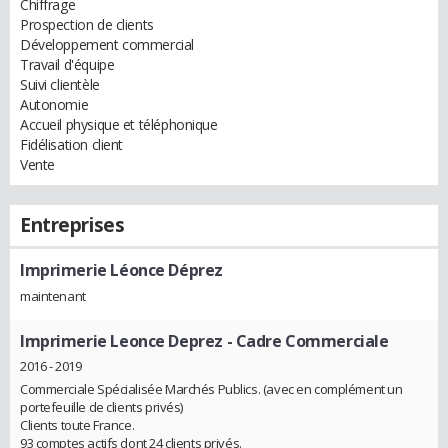
Chiffrage
Prospection de clients
Développement commercial
Travail d'équipe
Suivi clientèle
Autonomie
Accueil physique et téléphonique
Fidélisation client
Vente
Entreprises
Imprimerie Léonce Déprez
maintenant
Imprimerie Leonce Deprez
- Cadre Commerciale
2016 - 2019
Commerciale Spécialisée Marchés Publics. (avec en complément un
portefeuille de clients privés)
Clients toute France.
93 comptes actifs dont 24 clients privés.