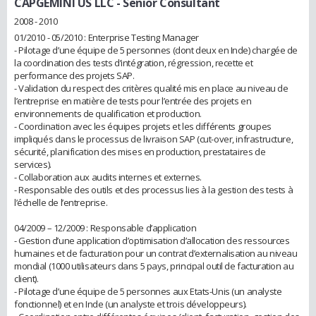
CAPGEMINI US LLC
- Senior Consultant
2008 - 2010
01/2010 - 05/2010 : Enterprise Testing Manager
- Pilotage d’une équipe de 5 personnes (dont deux en Inde) chargée de
la coordination des tests d’intégration, régression, recette et
performance des projets SAP.
- Validation du respect des critères qualité mis en place au niveau de
l’entreprise en matière de tests pour l’entrée des projets en
environnements de qualification et production.
- Coordination avec les équipes projets et les différents groupes
impliqués dans le processus de livraison SAP (cut-over, infrastructure,
sécurité, planification des mises en production, prestataires de
services).
- Collaboration aux audits internes et externes.
- Responsable des outils et des processus lies à la gestion des tests à
l’échelle de l’entreprise.
04/2009 – 12/2009 : Responsable d’application
- Gestion d’une application d’optimisation d’allocation des ressources
humaines et de facturation pour un contrat d’externalisation au niveau
mondial (1000 utilisateurs dans 5 pays, principal outil de facturation au
client).
- Pilotage d’une équipe de 5 personnes aux Etats-Unis (un analyste
fonctionnel) et en Inde (un analyste et trois développeurs).