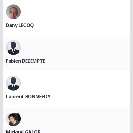
Dany LECOQ
Fabien DEZEMPTE
Laurent BONNEFOY
Mickael GALOP