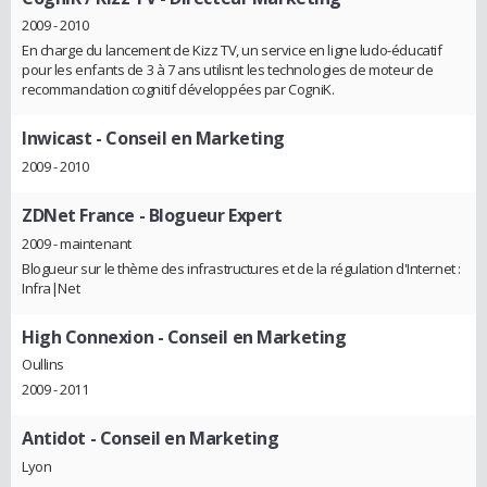
2009 - 2010
En charge du lancement de Kizz TV, un service en ligne ludo-éducatif
pour les enfants de 3 à 7 ans utilisnt les technologies de moteur de
recommandation cognitif développées par CogniK.
Inwicast
- Conseil en Marketing
2009 - 2010
ZDNet France
- Blogueur Expert
2009 - maintenant
Blogueur sur le thème des infrastructures et de la régulation d'Internet :
Infra|Net
High Connexion
- Conseil en Marketing
Oullins
2009 - 2011
Antidot
- Conseil en Marketing
Lyon