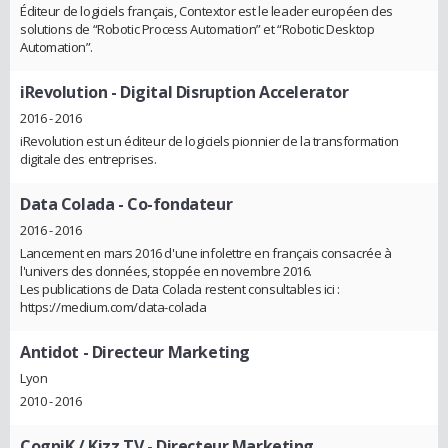
Éditeur de logiciels français, Contextor est le leader européen des
solutions de “Robotic Process Automation” et “Robotic Desktop
Automation”.
iRevolution
- Digital Disruption Accelerator
2016 - 2016
iRevolution est un éditeur de logiciels pionnier de la transformation
digitale des entreprises.
Data Colada
- Co-fondateur
2016 - 2016
Lancement en mars 2016 d'une infolettre en français consacrée à
l'univers des données, stoppée en novembre 2016.
Les publications de Data Colada restent consultables ici :
https://medium.com/data-colada
Antidot
- Directeur Marketing
Lyon
2010 - 2016
CogniK / Kizz TV
- Directeur Marketing