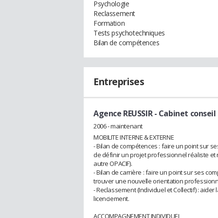
Psychologie
Reclassement
Formation
Tests psychotechniques
Bilan de compétences
Entreprises
Agence REUSSIR - Cabinet conseil
2006 - maintenant
MOBILITE INTERNE & EXTERNE
- Bilan de compétences : faire un point sur se
de définir un projet professionnel réaliste et
autre OPACIF).
- Bilan de carrière : faire un point sur ses co
trouver une nouvelle orientation professionn
- Reclassement (Individuel et Collectif) : aid
licenciement.
ACCOMPAGNEMENT INDIVIDUEL