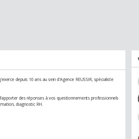
j’exerce depuis 10 ans au sein d'Agence REUSSIR, spécialiste
d’apporter des réponses à vos questionnements professionnels
rmation, diagnostic RH.