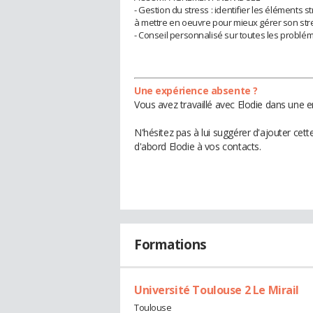
- Gestion du stress : identifier les éléments 
à mettre en oeuvre pour mieux gérer son str
- Conseil personnalisé sur toutes les problé
Une expérience absente ?
Vous avez travaillé avec Elodie dans une e
N'hésitez pas à lui suggérer d'ajouter cet
d'abord Elodie à vos contacts.
Formations
Université Toulouse 2 Le Mirail
Toulouse