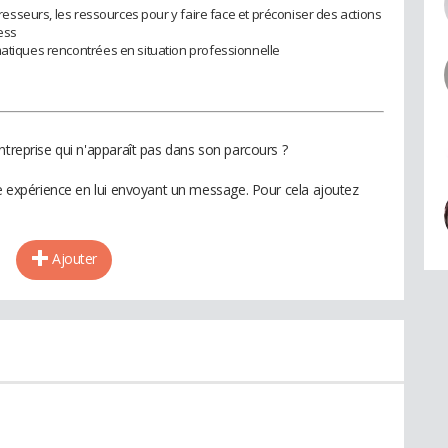
stresseurs, les ressources pour y faire face et préconiser des actions
ess
matiques rencontrées en situation professionnelle
ntreprise qui n'apparaît pas dans son parcours ?
te expérience en lui envoyant un message. Pour cela ajoutez
Ajouter