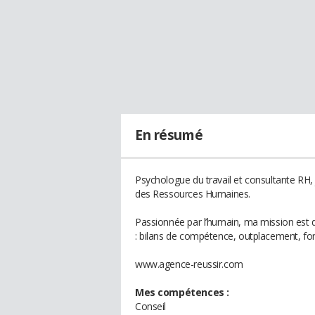
En résumé
Psychologue du travail et consultante RH, 
des Ressources Humaines.
Passionnée par l’humain, ma mission est 
: bilans de compétence, outplacement, fo
www.agence-reussir.com
Mes compétences :
Conseil