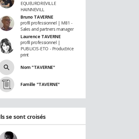
EQUEURDREVILLE
HAINNEVILL
Bruno TAVERNE
profil professionnel | M81 -
Sales and partners manager
Laurence TAVERNE
profil professionnel |
PUBLICIS-ETO - Productrice
print
Nom "TAVERNE"
Famille "TAVERNE"
Ils se sont croisés