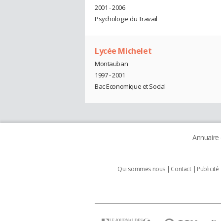
2001 - 2006
Psychologie du Travail
Lycée Michelet
Montauban
1997 - 2001
Bac Economique et Social
Annuaire
Qui sommes nous
Contact
Publicité