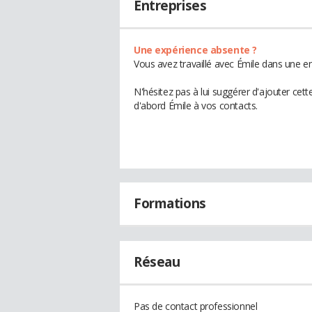
Entreprises
Une expérience absente ?
Vous avez travaillé avec Émile dans une en
N'hésitez pas à lui suggérer d'ajouter cet
d'abord Émile à vos contacts.
Formations
Réseau
Pas de contact professionnel