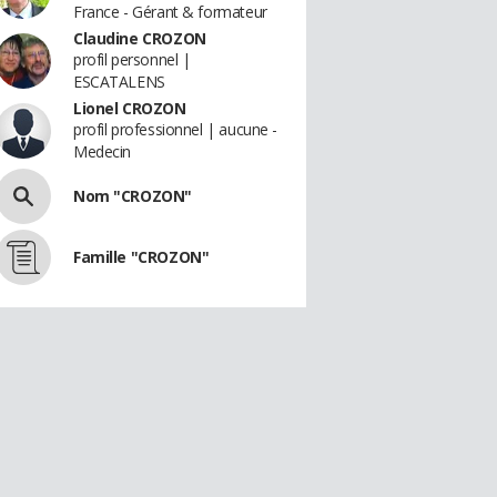
France - Gérant & formateur
Claudine CROZON
profil personnel |
ESCATALENS
Lionel CROZON
profil professionnel | aucune -
Medecin
Nom "CROZON"
Famille "CROZON"