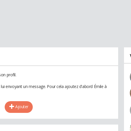
on profil.
n lui envoyant un message. Pour cela ajoutez d'abord Émile à
Ajouter