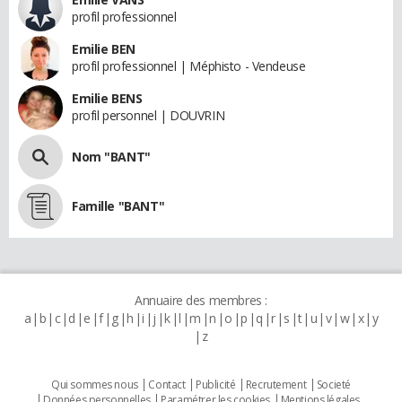
profil professionnel
Emilie BEN
profil professionnel | Méphisto - Vendeuse
Emilie BENS
profil personnel | DOUVRIN
Nom "BANT"
Famille "BANT"
Annuaire des membres :
a
b
c
d
e
f
g
h
i
j
k
l
m
n
o
p
q
r
s
t
u
v
w
x
y
z
Qui sommes nous
Contact
Publicité
Recrutement
Societé
Données personnelles
Paramétrer les cookies
Mentions légales