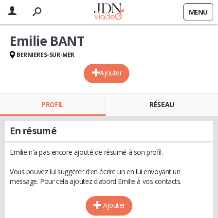
MENU
Emilie BANT
BERNIERES-SUR-MER
Ajouter
PROFIL
RÉSEAU
En résumé
Emilie n'a pas encore ajouté de résumé à son profil.
Vous pouvez lui suggérer d'en écrire un en lui envoyant un
message. Pour cela ajoutez d'abord Emilie à vos contacts.
Ajouter