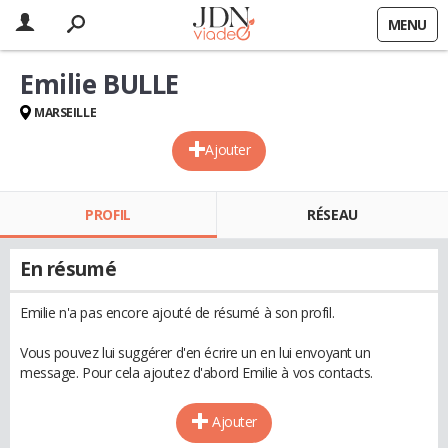
MENU
Emilie BULLE
MARSEILLE
Ajouter
PROFIL
RÉSEAU
En résumé
Emilie n'a pas encore ajouté de résumé à son profil.
Vous pouvez lui suggérer d'en écrire un en lui envoyant un
message. Pour cela ajoutez d'abord Emilie à vos contacts.
Ajouter