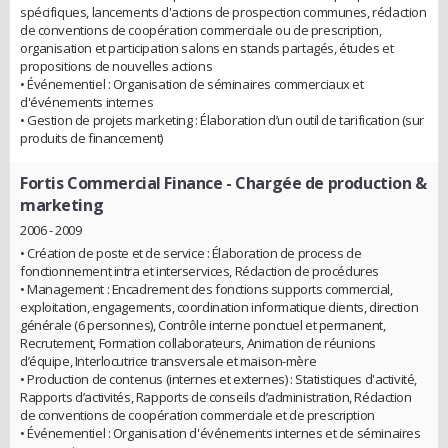
spécifiques, lancements d'actions de prospection communes, rédaction
de conventions de coopération commerciale ou de prescription,
organisation et participation salons en stands partagés, études et
propositions de nouvelles actions
• Événementiel : Organisation de séminaires commerciaux et
d'événements internes
• Gestion de projets marketing : Élaboration d’un outil de tarification (sur
produits de financement)
Fortis Commercial Finance
- Chargée de production &
marketing
2006 - 2009
• Création de poste et de service : Élaboration de process de
fonctionnement intra et interservices, Rédaction de procédures
• Management : Encadrement des fonctions supports commercial,
exploitation, engagements, coordination informatique clients, direction
générale (6 personnes), Contrôle interne ponctuel et permanent,
Recrutement, Formation collaborateurs, Animation de réunions
d’équipe, Interlocutrice transversale et maison-mère
• Production de contenus (internes et externes) : Statistiques d'activité,
Rapports d’activités, Rapports de conseils d’administration, Rédaction
de conventions de coopération commerciale et de prescription
• Événementiel : Organisation d'événements internes et de séminaires