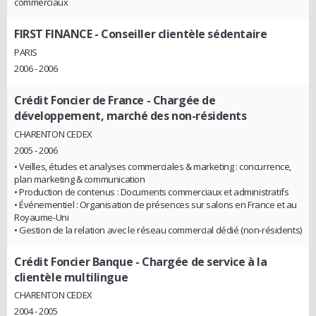
commerciaux
FIRST FINANCE
- Conseiller clientèle sédentaire
PARIS
2006 - 2006
Crédit Foncier de France
- Chargée de
développement, marché des non-résidents
CHARENTON CEDEX
2005 - 2006
• Veilles, études et analyses commerciales & marketing : concurrence,
plan marketing & communication
• Production de contenus : Documents commerciaux et administratifs
• Événementiel : Organisation de présences sur salons en France et au
Royaume-Uni
• Gestion de la relation avec le réseau commercial dédié (non-résidents)
Crédit Foncier Banque
- Chargée de service à la
clientèle multilingue
CHARENTON CEDEX
2004 - 2005