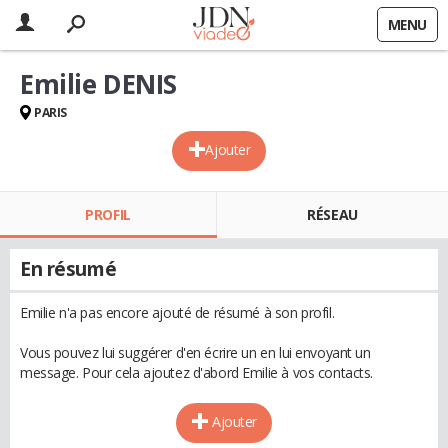
MENU
Emilie DENIS
PARIS
Ajouter
PROFIL
RÉSEAU
En résumé
Emilie n'a pas encore ajouté de résumé à son profil.
Vous pouvez lui suggérer d'en écrire un en lui envoyant un
message. Pour cela ajoutez d'abord Emilie à vos contacts.
Ajouter