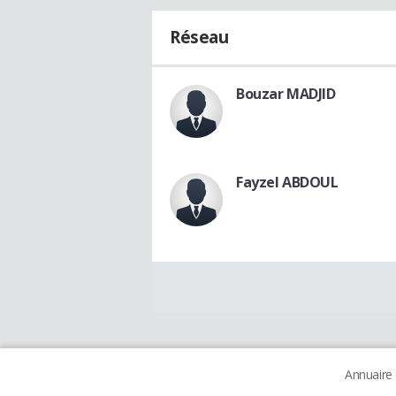
Réseau
Bouzar MADJID
Fayzel ABDOUL
Annuaire