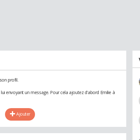
on profil.
n lui envoyant un message. Pour cela ajoutez d'abord Emilie à
Ajouter