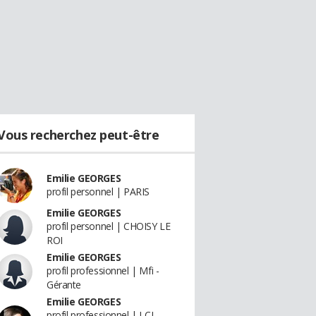
Vous recherchez peut-être
Emilie GEORGES
profil personnel | PARIS
Emilie GEORGES
profil personnel | CHOISY LE
ROI
Emilie GEORGES
profil professionnel | Mfi -
Gérante
Emilie GEORGES
profil professionnel | LCL -