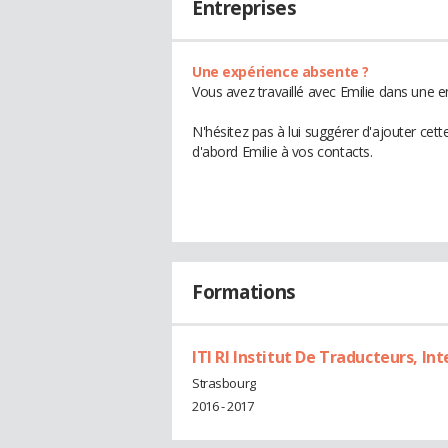
Entreprises
Une expérience absente ?
Vous avez travaillé avec Emilie dans une e
N'hésitez pas à lui suggérer d'ajouter cet
d'abord Emilie à vos contacts.
Formations
ITI RI Institut De Traducteurs, In
Strasbourg
2016 - 2017