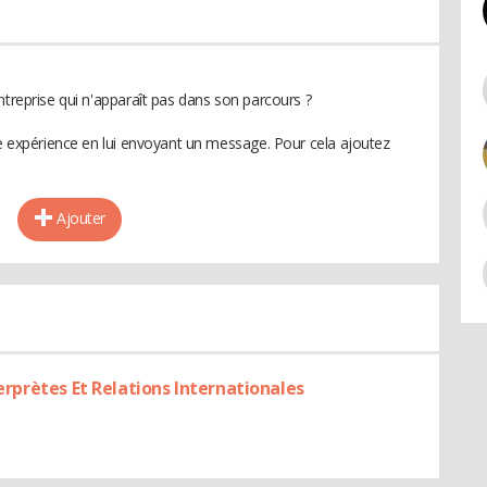
ntreprise qui n'apparaît pas dans son parcours ?
te expérience en lui envoyant un message. Pour cela ajoutez
Ajouter
terprètes Et Relations Internationales