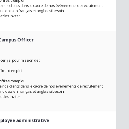
offres d’emploi
 de nos clients dans le cadre de nos événements de recrutement
ndidats en français et anglais si besoin
t les inviter
 Campus Officer
er, j'ai pour mission de :
ffres d'emploi
offres d’emploi
 de nos clients dans le cadre de nos événements de recrutement
ndidats en français et anglais si besoin
t les inviter
ployée administrative