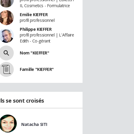
IL Cosmetics - Formulatrice
Emilie KIEFFER
profil professionnel
Philippe KIEFFER
profil professionnel | L'Affaire
Edith - Co-gérant
Nom "KIEFFER"
Famille "KIEFFER"
Ils se sont croisés
Natacha SITI