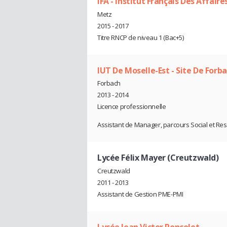
IFA - Institut Français Des Affaire
Metz
2015 - 2017
Titre RNCP de niveau 1 (Bac+5)
IUT De Moselle-Est - Site De Forb
Forbach
2013 - 2014
Licence professionnelle
Assistant de Manager, parcours Social et R
Lycée Félix Mayer (Creutzwald)
Creutzwald
2011 - 2013
Assistant de Gestion PME-PMI