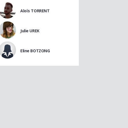
Aloïs TORRENT
Julie UREK
Eline BOTZONG