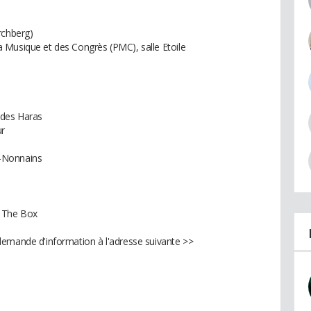
chberg)
 Musique et des Congrès (PMC), salle Etoile
 des Haras
ur
-Nonnains
 The Box
demande d'information à l'adresse suivante >>