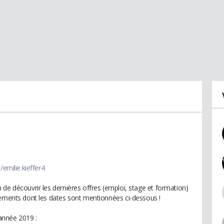
emilie.kieffer4
de découvrir les dernières offres (emploi, stage et formation)
nements dont les dates sont mentionnées ci-dessous !
année 2019 :