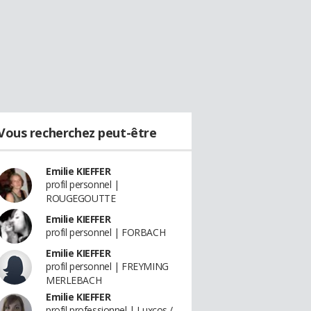
Vous recherchez peut-être
Emilie KIEFFER
profil personnel |
ROUGEGOUTTE
Emilie KIEFFER
profil personnel | FORBACH
Emilie KIEFFER
profil personnel | FREYMING
MERLEBACH
Emilie KIEFFER
profil professionnel | Luxcos /