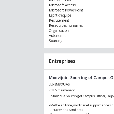
Microsoft Access
Microsoft PowerPoint
Esprit d'équipe
Recrutement
Ressources humaines
Organisation
Autonomie
Sourcing
Entreprises
Moovijob
- Sourcing et Campus O
LUXEMBOURG
2017 - maintenant
En tant que Sourcing et Campus Officer, j'ai p
- Mettre en ligne, modifier et supprimer des o
- Sourcer des candidats