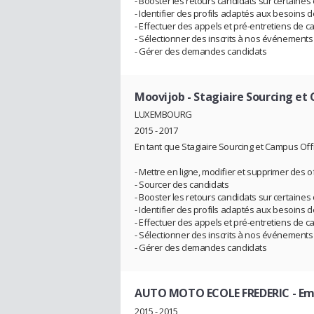
- Booster les retours candidats sur certaines 
- Identifier des profils adaptés aux besoins
- Effectuer des appels et pré-entretiens de ca
- Sélectionner des inscrits à nos événements e
- Gérer des demandes candidats
Moovijob
- Stagiaire Sourcing et
LUXEMBOURG
2015 - 2017
En tant que Stagiaire Sourcing et Campus Offic
- Mettre en ligne, modifier et supprimer des o
- Sourcer des candidats
- Booster les retours candidats sur certaines 
- Identifier des profils adaptés aux besoins
- Effectuer des appels et pré-entretiens de ca
- Sélectionner des inscrits à nos événements e
- Gérer des demandes candidats
AUTO MOTO ECOLE FREDERIC
- Em
2015 - 2015