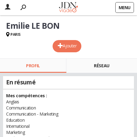
MENU
Emilie LE BON
PARIS
Ajouter
PROFIL
RÉSEAU
En résumé
Mes compétences :
Anglais
Communication
Communication - Marketing
Education
International
Marketing