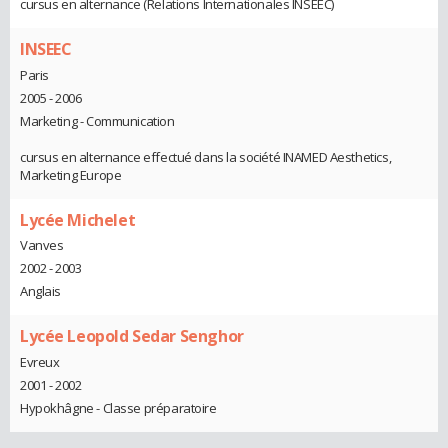
cursus en alternance (Relations Internationales INSEEC)
INSEEC
Paris
2005 - 2006
Marketing - Communication
cursus en alternance effectué dans la société INAMED Aesthetics,
Marketing Europe
Lycée Michelet
Vanves
2002 - 2003
Anglais
Lycée Leopold Sedar Senghor
Evreux
2001 - 2002
Hypokhâgne - Classe préparatoire