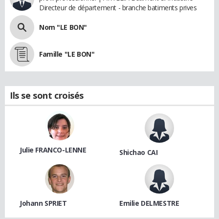
Directeur de département - branche batiments prives
Nom "LE BON"
Famille "LE BON"
Ils se sont croisés
Julie FRANCO-LENNE
Shichao CAI
Johann SPRIET
Emilie DELMESTRE