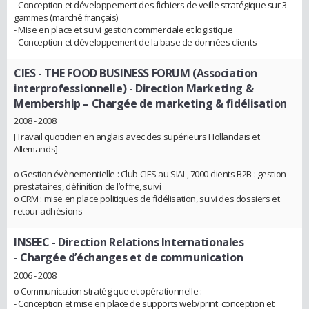
- Conception et développement des fichiers de veille stratégique sur 3
gammes (marché français)
- Mise en place et suivi gestion commerciale et logistique
- Conception et développement de la base de données clients
CIES - THE FOOD BUSINESS FORUM (Association
interprofessionnelle)
- Direction Marketing &
Membership – Chargée de marketing & fidélisation
2008 - 2008
[Travail quotidien en anglais avec des supérieurs Hollandais et
Allemands]
o Gestion évènementielle : Club CIES au SIAL, 7000 clients B2B : gestion
prestataires, définition de l’offre, suivi
o CRM : mise en place politiques de fidélisation, suivi des dossiers et
retour adhésions
INSEEC - Direction Relations Internationales
- Chargée d’échanges et de communication
2006 - 2008
o Communication stratégique et opérationnelle :
- Conception et mise en place de supports web/print: conception et