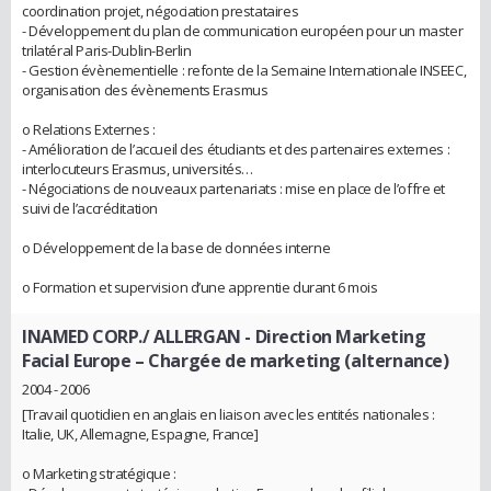
coordination projet, négociation prestataires
- Développement du plan de communication européen pour un master
trilatéral Paris-Dublin-Berlin
- Gestion évènementielle : refonte de la Semaine Internationale INSEEC,
organisation des évènements Erasmus
o Relations Externes :
- Amélioration de l’accueil des étudiants et des partenaires externes :
interlocuteurs Erasmus, universités…
- Négociations de nouveaux partenariats : mise en place de l’offre et
suivi de l’accréditation
o Développement de la base de données interne
o Formation et supervision d’une apprentie durant 6 mois
INAMED CORP./ ALLERGAN
- Direction Marketing
Facial Europe – Chargée de marketing (alternance)
2004 - 2006
[Travail quotidien en anglais en liaison avec les entités nationales :
Italie, UK, Allemagne, Espagne, France]
o Marketing stratégique :