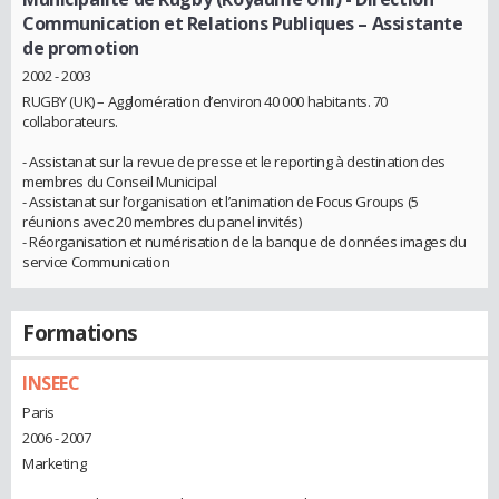
Communication et Relations Publiques – Assistante
de promotion
2002 - 2003
RUGBY (UK) – Agglomération d’environ 40 000 habitants. 70
collaborateurs.
- Assistanat sur la revue de presse et le reporting à destination des
membres du Conseil Municipal
- Assistanat sur l’organisation et l’animation de Focus Groups (5
réunions avec 20 membres du panel invités)
- Réorganisation et numérisation de la banque de données images du
service Communication
Formations
INSEEC
Paris
2006 - 2007
Marketing