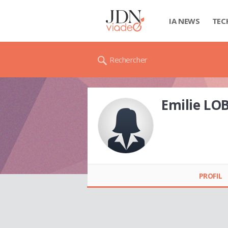
IA NEWS
TEC
Rechercher
Emilie LO
Emilie LOBJOIS
PROFIL