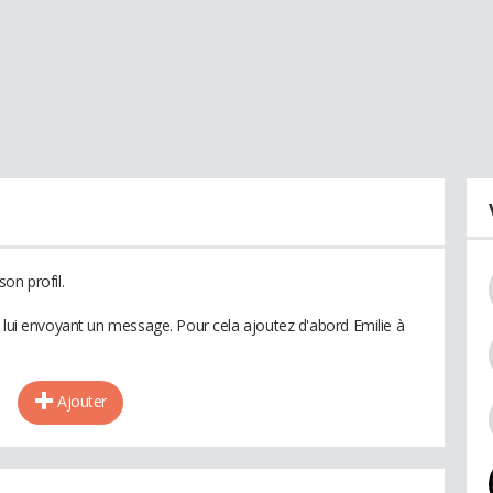
on profil.
n lui envoyant un message. Pour cela ajoutez d'abord Emilie à
Ajouter