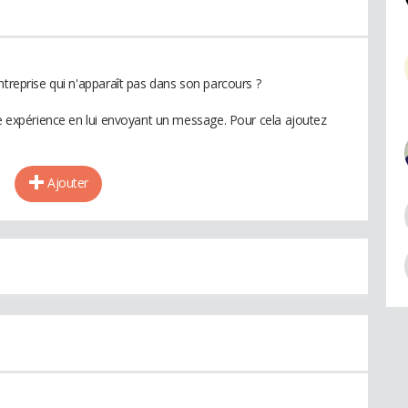
ntreprise qui n'apparaît pas dans son parcours ?
te expérience en lui envoyant un message. Pour cela ajoutez
Ajouter