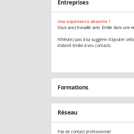
Entreprises
Une expérience absente ?
Vous avez travaillé avec Emilie dans une e
N'hésitez pas à lui suggérer d'ajouter cet
d'abord Emilie à vos contacts.
Formations
Réseau
Pas de contact professionnel