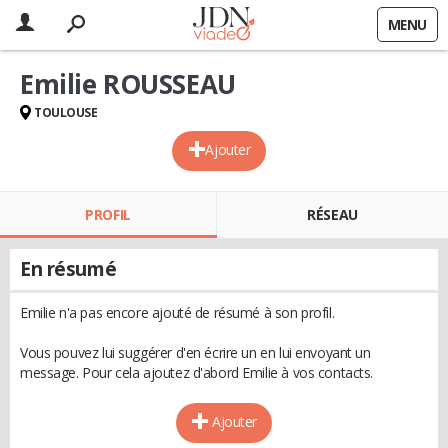
MENU
Emilie ROUSSEAU
TOULOUSE
Ajouter
PROFIL
RÉSEAU
En résumé
Emilie n'a pas encore ajouté de résumé à son profil.
Vous pouvez lui suggérer d'en écrire un en lui envoyant un
message. Pour cela ajoutez d'abord Emilie à vos contacts.
Ajouter