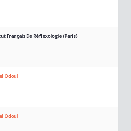
itut Français De Réflexologie (Paris)
hel Odoul
hel Odoul