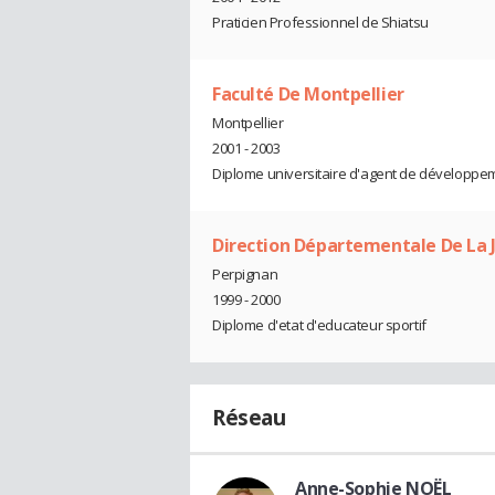
Praticien Professionnel de Shiatsu
Faculté De Montpellier
Montpellier
2001 - 2003
Diplome universitaire d'agent de développeme
Direction Départementale De La J
Perpignan
1999 - 2000
Diplome d'etat d'educateur sportif
Réseau
Anne-Sophie NOËL