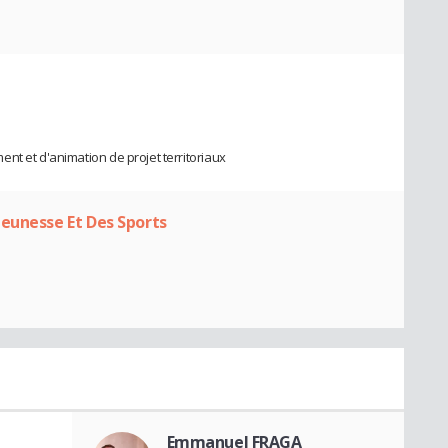
nt et d'animation de projet territoriaux
eunesse Et Des Sports
Emmanuel FRAGA