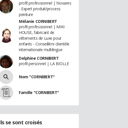
profil professionnel | Novares
- Expert produit/process
peinture
Mélanie CORNIBERT
profil professionnel | MIKI
HOUSE, fabricant de
vêtements de Luxe pour
enfants - Conseillère clientèle
internationale multilingue
Delphine CORNIBERT
profil personnel | LA BIOLLE
Nom "CORNIBERT"
Famille "CORNIBERT"
Ils se sont croisés