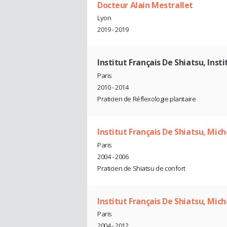
Docteur Alain Mestrallet
Lyon
2019 - 2019
Institut Français De Shiatsu, Inst
Paris
2010 - 2014
Praticien de Réflexologie plantaire
Institut Français De Shiatsu, Mic
Paris
2004 - 2006
Praticien de Shiatsu de confort
Institut Français De Shiatsu, Mic
Paris
2004 - 2012