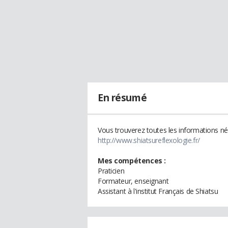
En résumé
Vous trouverez toutes les informations néc
http://www.shiatsureflexologie.fr/
Mes compétences :
Praticien
Formateur, enseignant
Assistant à l'institut Français de Shiatsu