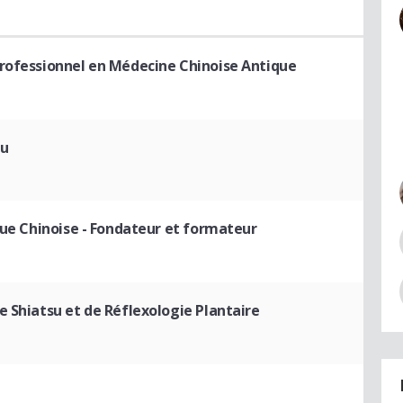
professionnel en Médecine Chinoise Antique
su
que Chinoise
- Fondateur et formateur
de Shiatsu et de Réflexologie Plantaire