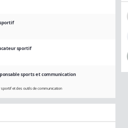
sportif
ucateur sportif
sponsable sports et communication
sportif et des outils de communication