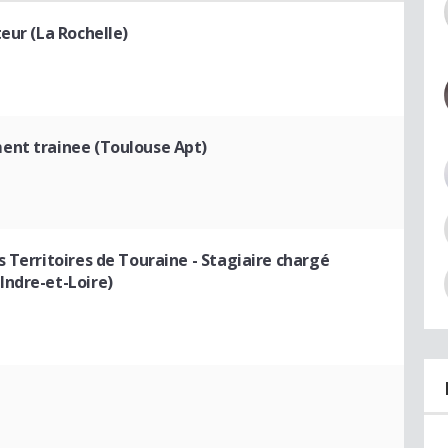
eur (La Rochelle)
nt trainee (Toulouse Apt)
s Territoires de Touraine
- Stagiaire chargé
Indre-et-Loire)