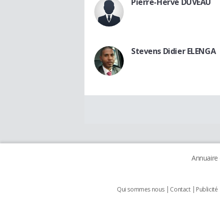
Pierre-Hervé DUVEAU
Stevens Didier ELENGA
Annuaire
Qui sommes nous
Contact
Publicité