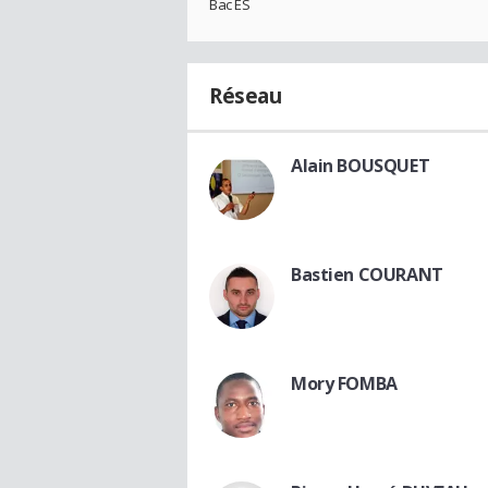
Bac ES
Réseau
Alain BOUSQUET
Bastien COURANT
Mory FOMBA