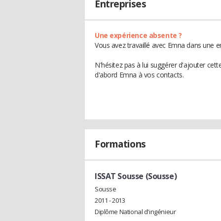
Entreprises
Une expérience absente ?
Vous avez travaillé avec Emna dans une en
N'hésitez pas à lui suggérer d'ajouter cet
d'abord Emna à vos contacts.
Formations
ISSAT Sousse (Sousse)
Sousse
2011 - 2013
Diplôme National d'ingénieur