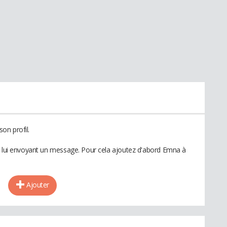
on profil.
n lui envoyant un message. Pour cela ajoutez d'abord Emna à
Ajouter