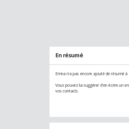
En résumé
Emna n'a pas encore ajouté de résumé à s
Vous pouvez lui suggérer d'en écrire un e
vos contacts.